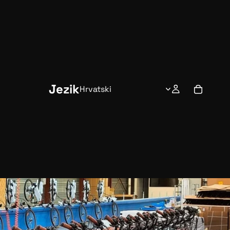
Jezik