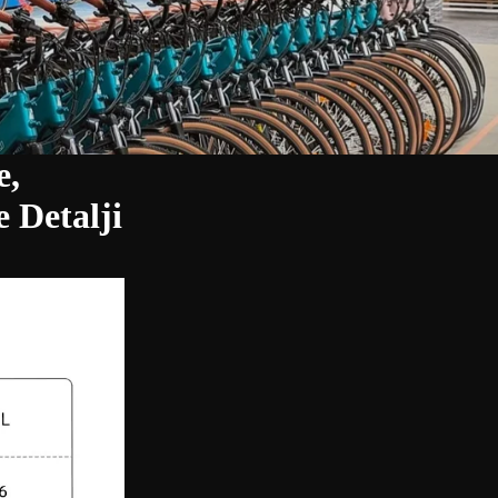
e,
e Detalji