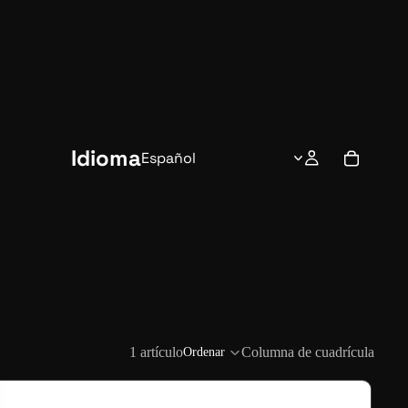
Idioma
1 artículo
Columna de cuadrícula
Ordenar