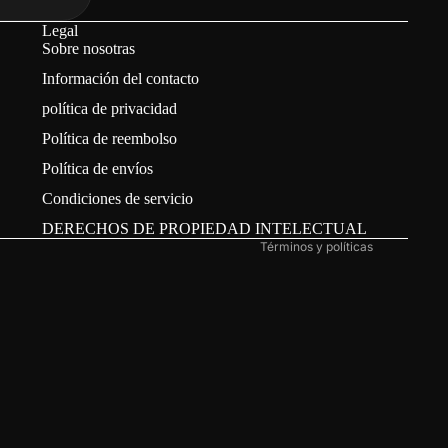
Legal
Sobre nosotras
Política de reembolso
Información del contacto
Política de privacidad
política de privacidad
Términos del servicio
Política de reembolso
Información de contacto
Política de envíos
Política de envío
Condiciones de servicio
Aviso legal
DERECHOS DE PROPIEDAD INTELECTUAL
Términos y políticas