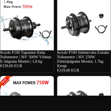
Pood
Keyde P100 Tagumise Ratta
Keyde P100 Juhtmevaba Esiratta
Nabamotor | 36V 500W Võimas
Nabamotor | 36V 250W
E-Jalgratta Mootor | 1,8 kg
Elektrijalgratta Mootor, 1.7kg
€339,00 EUR
Kerge
€319,00 EUR